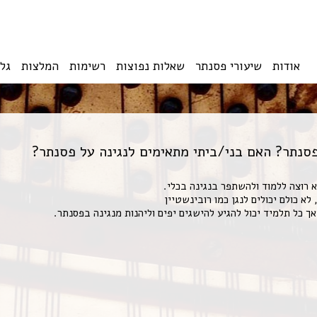
אודות
שיעורי פסנתר
שאלות נפוצות
רשימות
המלצות
גל
פסנתר? האם בני/ביתי מתאימים לנגינה על פסנתר?
וא רוצה ללמוד ולהשתפר בנגינה בכלי.
א כולם יכולים לנגן כמו רובינשטיין
 כל תלמיד יכול להגיע להישגים יפים וליהנות מנגינה בפסנתר.